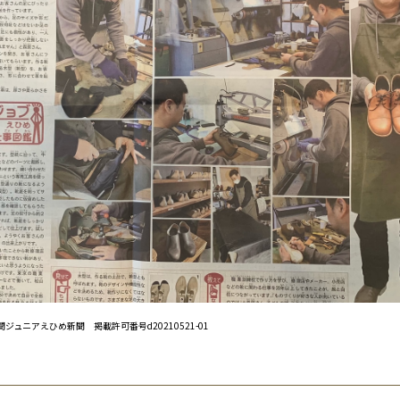
聞ジュニアえひめ新聞 掲載許可番号d20210521-01