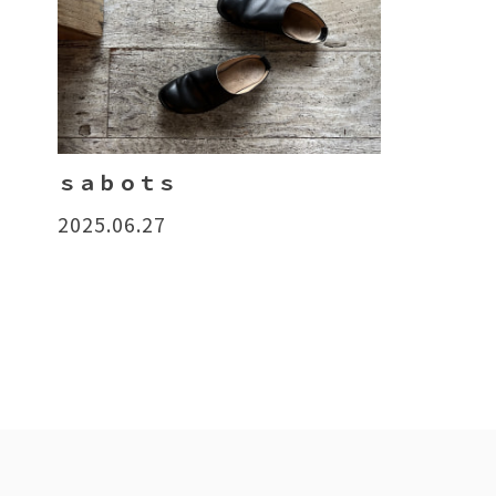
ｓａｂｏｔｓ
2025.06.27