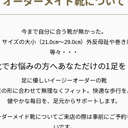
オーダーメイド靴について
今まで自分に合う靴が無かった。
サイズの大小（21.0㎝～29.0㎝）外反母趾や
等々・・・
靴でお悩みの方へ
あなただけの1足を
足に優しいイージーオーダーの靴
足の形に合わせて無理なくフィット。
快適な歩行を
健やかな毎日を、足元からサポートします。
ーダーメイド靴についてご来店の際は事前にご予約
いです。